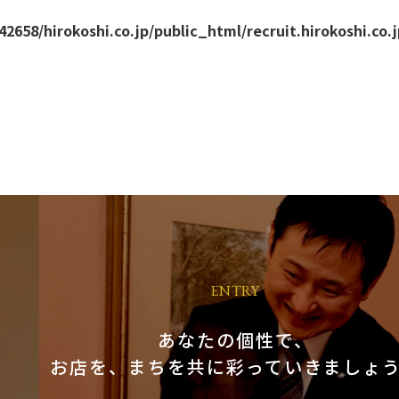
2658/hirokoshi.co.jp/public_html/recruit.hirokoshi.co
ENTRY
あなたの個性で、
お店を、まちを共に彩っていきましょ