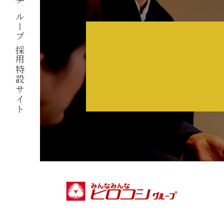
広越グループ 採用特設サイト
ヒロコシのおもてなし
社員インタビュー
キャリアステップ